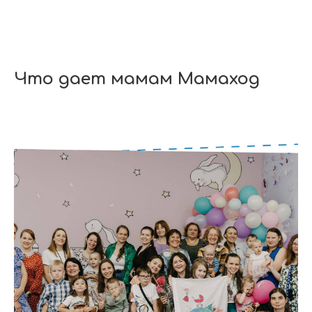
Что дает мамам Мамаход