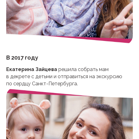
В 2017 году
Екатерина Зайцева
решила собрать мам
в декрете с детьми и отправиться на экскурсию
по сердцу Санкт-Петербурга.