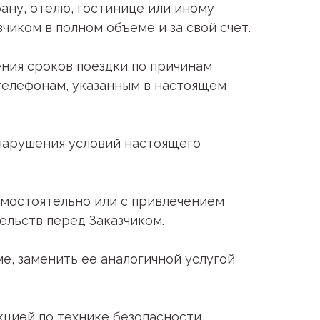
ану, отелю, гостинице или иному
иком в полном объеме и за свой счет.
ения сроков поездки по причинам
телефонам, указанным в настоящем
 нарушения условий настоящего
самостоятельно или с привлечением
тельств перед Заказчиком.
е, заменить ее аналогичной услугой
укцией по технике безопасности