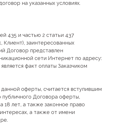
оговор на указанных условиях.
ей 435 и частью 2 статьи 437
, Клиент), заинтересованных
щий Договор представлен
икационной сети Интернет по адресу:
является факт оплаты Заказчиком
т данной оферты, считается вступившим
о публичного Договора оферты,
 18 лет, а также законное право
 интересах, а также от имени
ре.