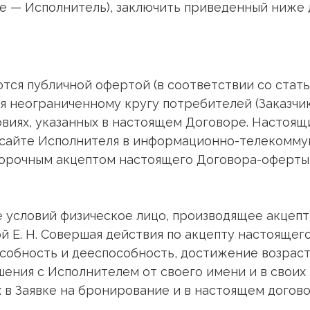
 — Исполнитель), заключить приведенный ниже д
ются публичной офертой (в соответствии со стать
 неограниченному кругу потребителей (Заказчик
ловиях, указанных в настоящем Договоре. Настоя
 сайте Исполнителя в информационно-телекоммун
орочным акцептом настоящего Договора-оферты 
же условий физическое лицо, производящее акцеп
й Е. Н. Совершая действия по акцепту настоящег
обность и дееспособность, достижение возраста
шения с Исполнителем от своего имени и в своих
х в Заявке на бронирование и в настоящем догово