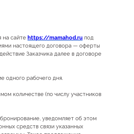
я на сайте
https://mamahod.ru
под
виями настоящего договора — оферты
действие Заказчика далее в договоре
е одного рабочего дня.
мом количестве (по числу участников
а бронирование, уведомляет об этом
онных средств связи указанных