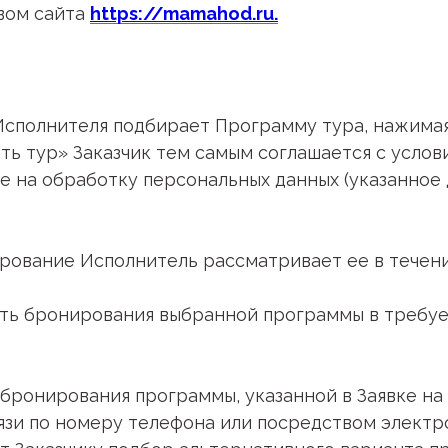
твом сайта
https://mamahod.ru.
е Исполнителя подбирает Программу тура, нажима
ть тур» Заказчик тем самым соглашается с усло
 на обработку персональных данных (указанное 
нирование Исполнитель рассматривает ее в течени
сть бронирования выбранной программы в требуе
ти бронирования программы, указанной в Заявке н
язи по номеру телефона или посредством электр