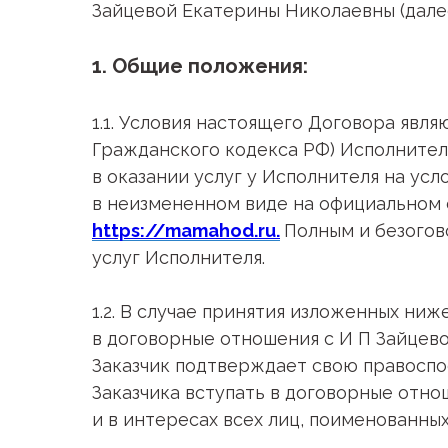
Зайцевой Екатерины Николаевны (далее
1. Общие положения:
1.1. Условия настоящего Договора явля
Гражданского кодекса РФ) Исполнителя
в оказании услуг у Исполнителя на ус
в неизмененном виде на официальном
https://mamahod.ru.
Полным и безогов
услуг Исполнителя.
1.2. В случае принятия изложенных ни
в договорные отношения с И П Зайцево
Заказчик подтверждает свою правоспос
Заказчика вступать в договорные отно
и в интересах всех лиц, поименованны