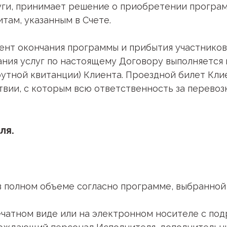
ги, принимает решение о приобретении програм
итам, указанным в Счете.
омент окончания программы и прибытия участнико
азания услуг по настоящему Договору выполняетс
рутной квитанции) Клиента. Проездной билет Кли
твии, с которым всю ответственность за перевоз
ля.
 в полном объеме согласно программе, выбранной 
чатном виде или на электронном носителе с по