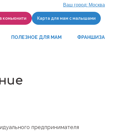
Ваш город:
Москва
 в комьюнити
Карта для мам с малышами
ПОЛЕЗНОЕ ДЛЯ МАМ
ФРАНШИЗА
ние
идуального предпринимателя