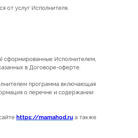
ся от услуг Исполнителя.
мма) сформированные Исполнителем,
указанных в Договоре-оферте.
полнителем программа включающая
формация о перечне и содержании
 сайте
https://mamahod.ru
а также