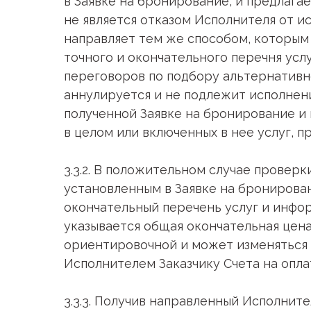
в Заявке на бронирование, и предлага
не является отказом Исполнителя от и
направляет тем же способом, которым 
точного и окончательного перечня усл
переговоров по подбору альтернативно
аннулируется и не подлежит исполне
полученной Заявке на бронирование и
в целом или включенных в нее услуг, п
3.3.2. В положительном случае провер
установленным в Заявке на бронирова
окончательный перечень услуг и инфор
указывается общая окончательная цена
ориентировочной и может изменяться о
Исполнителем Заказчику Счета на опла
3.3.3. Получив направленный Исполнит