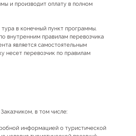
мы и производит оплату в полном
в тура в конечный пункт программы.
я по внутренним правилам перевозчика
ента является самостоятельным
ку несет перевозчик по правилам
Заказчиком, в том числе:
дробной информацией о туристической