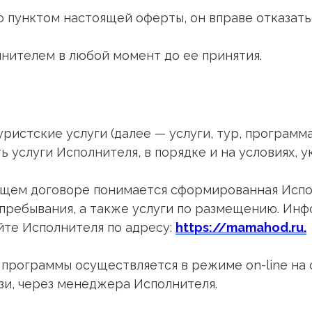
о пунктом настоящей оферты, он вправе отказать
лнителем в любой момент до ее принятия.
туристские услуги (далее — услуги, тур, програ
ть услуги Исполнителя, в порядке и на условиях, 
тоящем договоре понимается сформированная Ис
пребывания, а также услуги по размещению. Ин
айте Исполнителя по адресу:
https://mamahod.ru.
) программы осуществляется в режиме on-line на
зи, через менеджера Исполнителя.