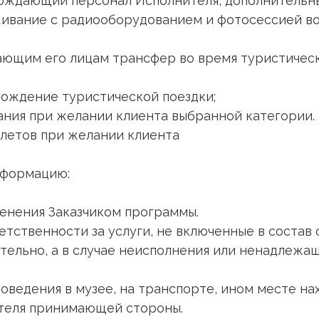
вождающий персонал Исполнителя, дополнительны
живание с радиооборудованием и фотосессией в
ющим его лицам трансфер во время туристическ
ождение туристической поездки;
ния при желании клиента выбранной категории.
летов при желании клиента
информацию:
енения Заказчиком программы.
ветственности за услуги, не включенные в соста
ельно, а в случае неисполнения или ненадлежащ
оведения в музее, на транспорте, ином месте на
ителя принимающей стороны.