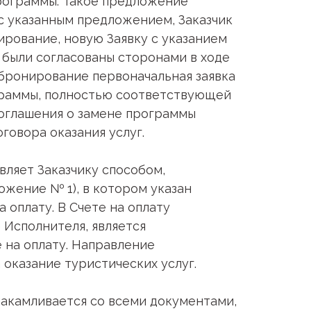
программы. Такое предложение
 с указанным предложением, Заказчик
ирование, новую Заявку с указанием
 были согласованы сторонами в ходе
 бронирование первоначальная заявка
граммы, полностью соответствующей
соглашения о замене программы
говора оказания услуг.
вляет Заказчику способом,
жение № 1), в котором указан
 оплату. В Счете на оплату
 Исполнителя, является
е на оплату. Направление
оказание туристических услуг.
знакамливается со всеми документами,