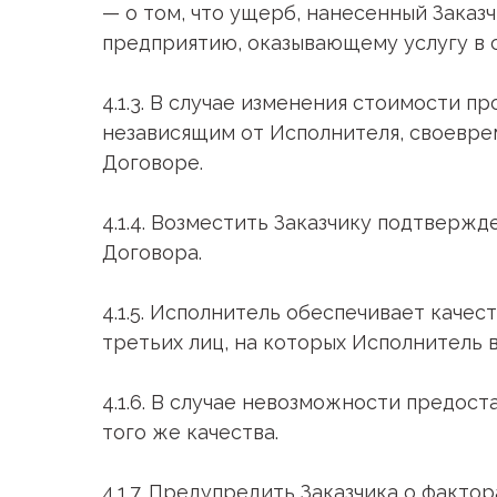
— о том, что ущерб, нанесенный Заказ
предприятию, оказывающему услугу в с
4.1.3. В случае изменения стоимости 
независящим от Исполнителя, своевре
Договоре.
4.1.4. Возместить Заказчику подтверж
Договора.
4.1.5. Исполнитель обеспечивает каче
третьих лиц, на которых Исполнитель в
4.1.6. В случае невозможности предос
того же качества.
4.1.7. Предупредить Заказчика о факто