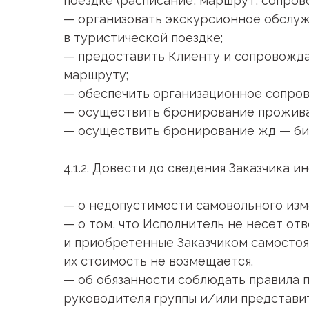
поездке (расписание, маршрут, сопро
— организовать экскурсионное обслу
в туристической поездке;
— предоставить Клиенту и сопровожда
маршруту;
— обеспечить организационное сопров
— осуществить бронирование прожива
— осуществить бронирование жд — би
4.1.2. Довести до сведения Заказчика 
— о недопустимости самовольного изм
— о том, что Исполнитель не несет от
и приобретенные Заказчиком самостоят
их стоимость не возмещается.
— об обязанности соблюдать правила п
руководителя группы и/или представ