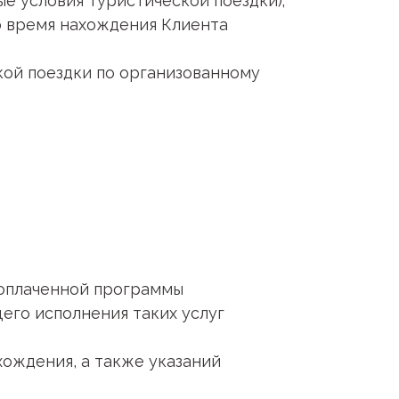
е условия туристической поездки);
о время нахождения Клиента
ой поездки по организованному
в оплаченной программы
его исполнения таких услуг
хождения, а также указаний