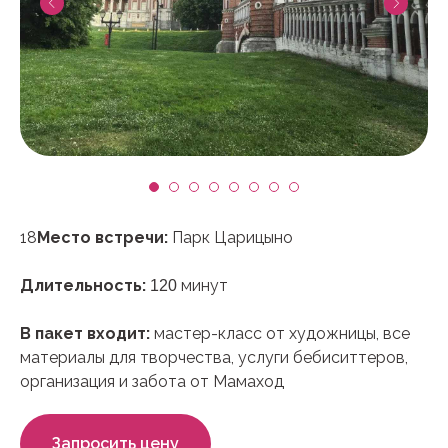
18
Место встречи:
Парк Царицыно
Длительность:
минут
120
В пакет входит:
мастер-класс от художницы, все
материалы для творчества, услуги бебиситтеров,
организация и забота от Мамаход
Запросить цену