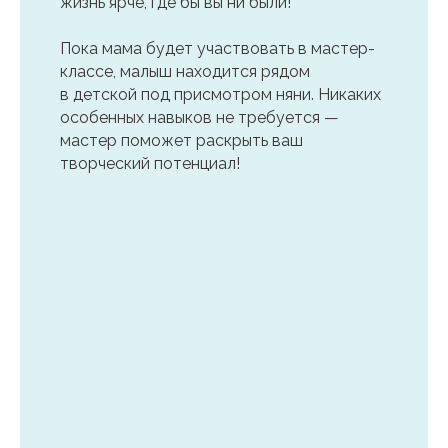
жизнь ярче, где бы вы ни были!
Пока мама будет участвовать в мастер-
классе, малыш находится рядом
в детской под присмотром няни. Никаких
особенных навыков не требуется —
мастер поможет раскрыть ваш
творческий потенциал!