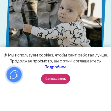
🍪
Мы используем cookies, чтобы сайт работал лучше.
Продолжая просмотр, вы с этим соглашаетесь.
Подробнее
Соглашаюсь
Что говорят мамы о Мамаход
Каждый отзыв это личный опыт и живое
доказательство того, что Мамаход вдохновляет,