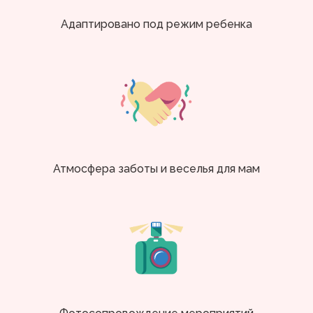
Адаптировано под режим ребенка
Атмосфера заботы и веселья для мам