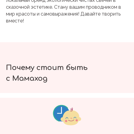
локальный бренд экологически чистых свечей в
сказочной эстетике. Стану вашим проводником в
мир красоты и самовыражения! Давайте творить
вместе!
Почему стоит быть
с Мамаход