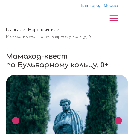
Ваш город:
Москва
Главная
/
Мероприятия
/
Мамаход-квест по Бульварному кольцу, 0+
Мамаход-квест
по Бульварному кольцу, 0+