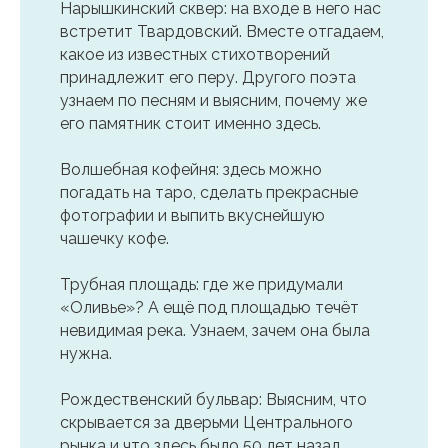
Нарышкинский сквер: на входе в него нас
встретит Твардовский. Вместе отгадаем,
какое из известных стихотворений
принадлежит его перу. Другого поэта
узнаем по песням и выясним, почему же
его памятник стоит именно здесь.
Волшебная кофейня: здесь можно
погадать на таро, сделать прекрасные
фотографии и выпить вкуснейшую
чашечку кофе.
Трубная площадь: где же придумали
«Оливье»? А ещё под площадью течёт
невидимая река. Узнаем, зачем она была
нужна.
Рождественский бульвар: Выясним, что
скрывается за дверьми Центрального
рынка и что здесь было 50 лет назад.