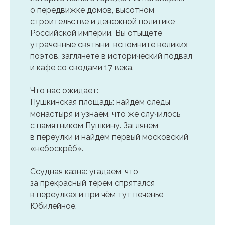
о передвижке домов, высотном
строительстве и денежной политике
Российской империи. Вы отыщете
утраченные святыни, вспомните великих
поэтов, заглянете в исторический подвал
и кафе со сводами 17 века.
Что нас ожидает:
Пушкинская площадь: найдём следы
монастыря и узнаем, что же случилось
с памятником Пушкину. Заглянем
в переулки и найдем первый московский
«небоскрёб».
Ссудная казна: угадаем, что
за прекрасный терем спрятался
в переулках и при чём тут печенье
Юбилейное.