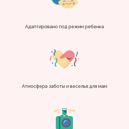
Адаптировано под режим ребенка
Атмосфера заботы и веселья для мам