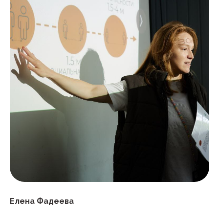
Елена Фадеева