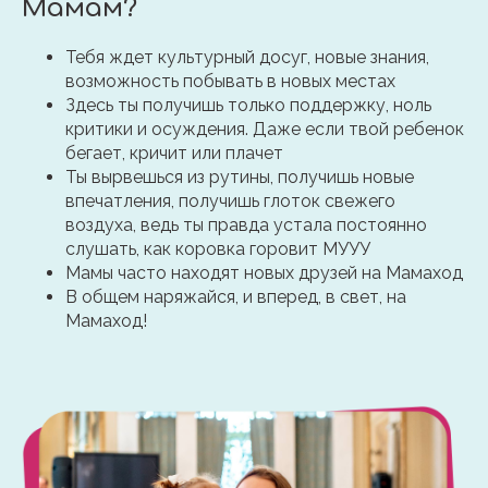
Мамам?
Тебя ждет культурный досуг, новые знания,
возможность побывать в новых местах
Здесь ты получишь только поддержку, ноль
критики и осуждения. Даже если твой ребенок
бегает, кричит или плачет
Ты вырвешься из рутины, получишь новые
впечатления, получишь глоток свежего
воздуха, ведь ты правда устала постоянно
слушать, как коровка горовит МУУУ
Мамы часто находят новых друзей на Мамаход
В общем наряжайся, и вперед, в свет, на
Мамаход!