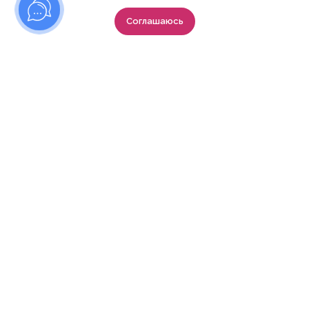
объединяет и делает декрет ярче
Соглашаюсь