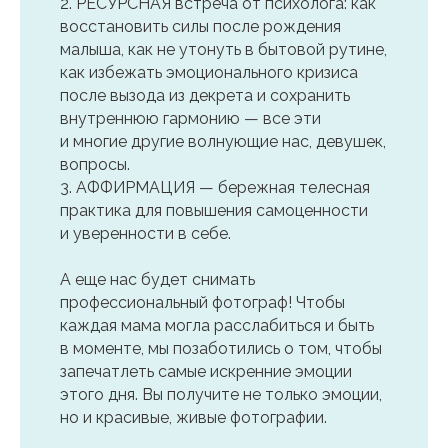
2. РЕСУРСНАЯ встреча от психолога: как
восстановить силы после рождения
малыша, как не утонуть в бытовой рутине,
как избежать эмоционального кризиса
после вызода из декрета и сохранить
внутреннюю гармонию — все эти
и многие другие волнующие нас, девушек,
вопросы.
3. АФФИРМАЦИЯ — бережная телесная
практика для повышения самоценности
и уверенности в себе.
А еще нас будет снимать
профессиональный фотограф! Чтобы
каждая мама могла расслабиться и быть
в моменте, мы позаботились о том, чтобы
запечатлеть самые искренние эмоции
этого дня. Вы получите не только эмоции,
но и красивые, живые фотографии.