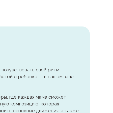
 почувствовать свой ритм
ботой о ребенке — в нашем зале
еры, где каждая мама сможет
ьную композицию, которая
воить основные движения, а также