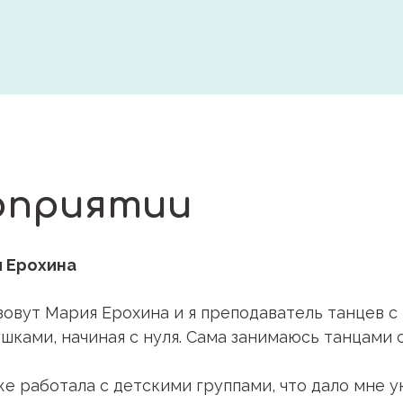
оприятии
 Ерохина
зовут Мария Ерохина и я преподаватель танцев с
ушками, начиная с нуля. Сама занимаюсь танцами с
же работала с детскими группами, что дало мне 