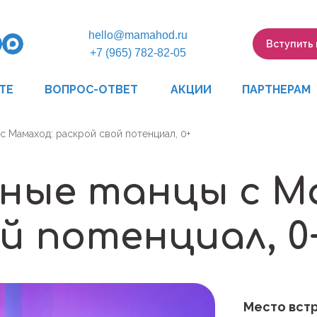
hello@mamahod.ru
Вступить
+7 (965) 782-82-05
ВОПРОС-ОТВЕТ
ПАРТНЕРАМ
ТЕ
АКЦИИ
с Мамаход: раскрой свой потенциал, 0+
ные танцы с М
й потенциал, 0
Место встр