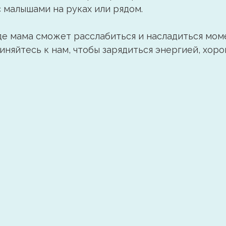
 малышами на руках или рядом.
е мама сможет расслабиться и насладиться моме
иняйтесь к нам, чтобы зарядиться энергией, хор