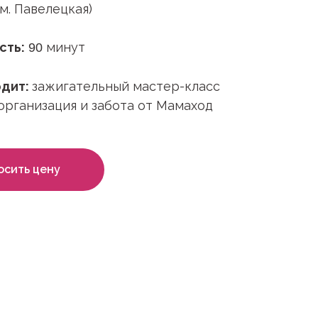
 (м. Павелецкая)
сть:
минут
90
одит:
зажигательный мастер-класс
 организация и забота от Мамаход
осить цену