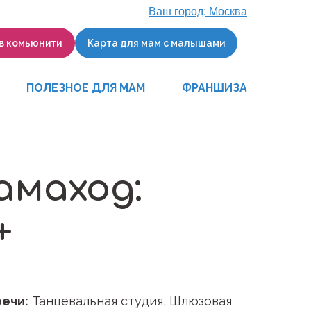
Ваш город:
Москва
 в комьюнити
Карта для мам с малышами
ПОЛЕЗНОЕ ДЛЯ МАМ
ФРАНШИЗА
амаход:
+
ечи:
Танцевальная студия, Шлюзовая