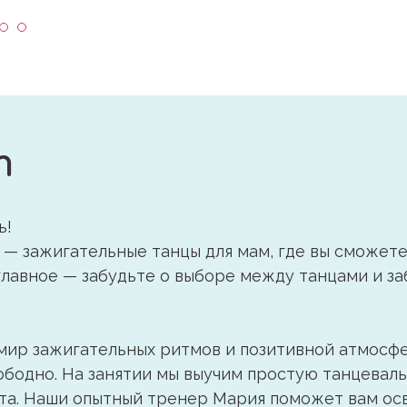
т
ь!
— зажигательные танцы для мам, где вы сможете
лавное — забудьте о выборе между танцами и за
 мир зажигательных ритмов и позитивной атмосф
вободно. На занятии мы выучим простую танцевал
та. Наши опытный тренер Мария поможет вам ос