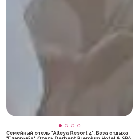
Семейный отель "Alleya Resort 4*, База отдыха
"Главрыба", Отель Derbent Premium Hotel & SPA